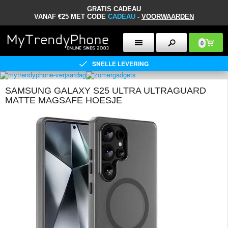
GRATIS CADEAU
VANAF €25 MET CODE
CADEAU
-
VOORWAARDEN
0
SNELLE LEVERING
SAMSUNG GALAXY S25 ULTRA ULTRAGUARD
MATTE MAGSAFE HOESJE