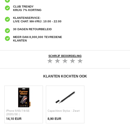
CLUB TRENDY
KRIJG 7% KORTING
KLANTENSERVICE:
LIVE CHAT: MA-VRIJ: 10:00 - 22:00
30 DAGEN RETOURBELEID
MEER DAN 8,000,000 TEVREDENE
KLANTEN
SCHRIJF BEOORDELING
KLANTEN KOCHTEN OOK
iPhone 6/6S/7/8/SE
Capacitieve Stylus - Zwart
(2020)/SE (
14,10 EUR
8,90 EUR