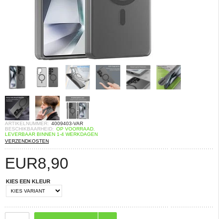
ARTIKELNUMMER:
4009403-VAR
BESCHIKBAARHEID:
OP VOORRAAD.
LEVERBAAR BINNEN 1-4 WERKDAGEN
VERZENDKOSTEN
EUR
8,90
KIES EEN KLEUR