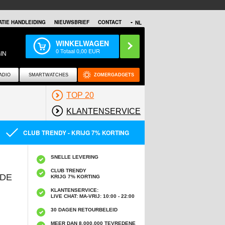
TIE HANDLEIDING
NIEUWSBRIEF
CONTACT
NL
WINKELWAGEN
0
Totaal
0,00
EUR
IN
ADIO
SMARTWATCHES
ZOMERGADGETS
TOP 20
KLANTENSERVICE
CLUB TRENDY - KRIJG 7% KORTING
SNELLE LEVERING
CLUB TRENDY
IDE
KRIJG 7% KORTING
KLANTENSERVICE:
LIVE CHAT: MA-VRIJ: 10:00 - 22:00
30 DAGEN RETOURBELEID
MEER DAN 8,000,000 TEVREDENE