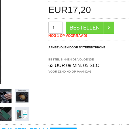
EUR
17,20
NOG 1 OP VOORRAAD!
AANBEVOLEN DOOR MYTRENDYPHONE
BESTEL BINNEN DE VOLGENDE
63 UUR 09 MIN. 05 SEC.
VOOR ZENDING OP MAANDAG.