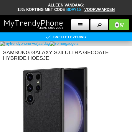
ALLEEN VANDAAG:
15% KORTING MET CODE
BDAY15
-
VOORWAARDEN
0
SNELLE LEVERING
SAMSUNG GALAXY S24 ULTRA GECOATE
HYBRIDE HOESJE