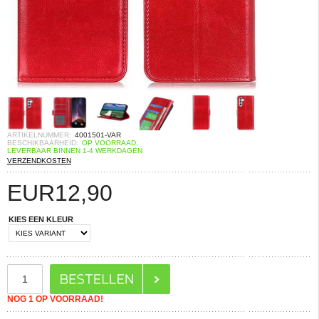
ARTIKELNUMMER:
4001501-VAR
BESCHIKBAARHEID:
OP VOORRAAD.
LEVERBAAR BINNEN 1-4 WERKDAGEN
VERZENDKOSTEN
EUR
12,90
KIES EEN KLEUR
NOG 1 OP VOORRAAD!