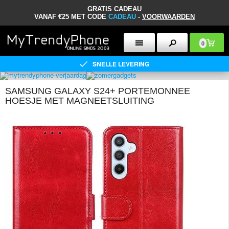
GRATIS CADEAU
VANAF €25 MET CODE
CADEAU
-
VOORWAARDEN
0
SNELLE LEVERING
SAMSUNG GALAXY S24+ PORTEMONNEE
HOESJE MET MAGNEETSLUITING