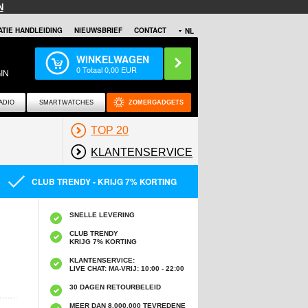
N
TIE HANDLEIDING
NIEUWSBRIEF
CONTACT
NL
WINKELWAGEN
0
Totaal
0,00
EUR
IN
ADIO
SMARTWATCHES
ZOMERGADGETS
TOP 20
KLANTENSERVICE
CLUB TRENDY - KRIJG 7% KORTING
SNELLE LEVERING
CLUB TRENDY
KRIJG 7% KORTING
KLANTENSERVICE:
LIVE CHAT: MA-VRIJ: 10:00 - 22:00
30 DAGEN RETOURBELEID
MEER DAN 8,000,000 TEVREDENE