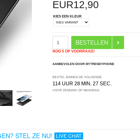
EUR
12,90
KIES EEN KLEUR
NOG 5 OP VOORRAAD!
AANBEVOLEN DOOR MYTRENDYPHONE
BESTEL BINNEN DE VOLGENDE
114 UUR 28 MIN. 26 SEC.
VOOR ZENDING OP MAANDAG.
EN? STEL ZE NU!
LIVE CHAT