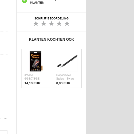
KLANTEN
SCHRIJF BEOORDELING
KLANTEN KOCHTEN OOK
iPhone
Capacitieve
6/6S/7/8/SE
Stylus - Zwart
(2020)/SE (
14,10 EUR
8,90 EUR