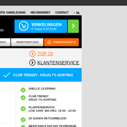
TIE HANDLEIDING
NIEUWSBRIEF
CONTACT
NL
WINKELWAGEN
0
Totaal
0,00
EUR
IN
ADIO
SMARTWATCHES
ZOMERGADGETS
TOP 20
KLANTENSERVICE
CLUB TRENDY - KRIJG 7% KORTING
SNELLE LEVERING
CLUB TRENDY
KRIJG 7% KORTING
KLANTENSERVICE:
LIVE CHAT: MA-VRIJ: 10:00 - 22:00
30 DAGEN RETOURBELEID
MEER DAN 8,000,000 TEVREDENE