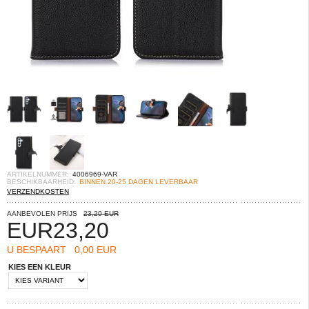
ARTIKELNUMMER:
4006969-VAR
BESCHIKBAARHEID:
BINNEN 20-25 DAGEN LEVERBAAR
VERZENDKOSTEN
AANBEVOLEN PRIJS
23,20 EUR
EUR
23,20
U BESPAART
0,00 EUR
KIES EEN KLEUR