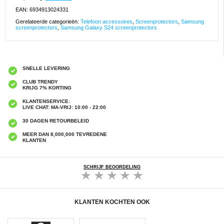
EAN: 6934913024331
Gerelateerde categorieën:
Telefoon accessoires
,
Screenprotectors
,
Samsung
screenprotectors
,
Samsung Galaxy S24 screenprotectors
SNELLE LEVERING
CLUB TRENDY
KRIJG 7% KORTING
KLANTENSERVICE:
LIVE CHAT: MA-VRIJ: 10:00 - 22:00
30 DAGEN RETOURBELEID
MEER DAN 8,000,000 TEVREDENE
KLANTEN
SCHRIJF BEOORDELING
KLANTEN KOCHTEN OOK