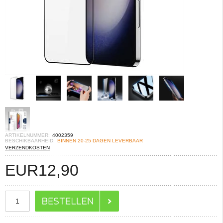
ARTIKELNUMMER:
4002359
BESCHIKBAARHEID:
BINNEN 20-25 DAGEN LEVERBAAR
VERZENDKOSTEN
EUR
12,90