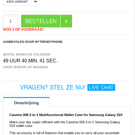
NOG 3 OP VOORRAAD!
AANBEVOLEN DOOR MYTRENDYPHONE
BESTEL BINNEN DE VOLGENDE
49 UUR 40 MIN. 40 SEC.
VOOR ZENDING OP MAANDAG.
VRAGEN? STEL ZE NU!
LIVE CHAT
Omschrijving
Caseme 008 2-in-1 Multifunctional Wallet Case for Samsung Galaxy S24
Make your day super-efficient with the Caseme 008 2-in-1 Samsung Galaxy
S24 wallet case.
This accessory is full of features that enable you to carry all your essentials