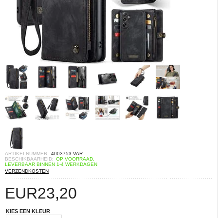
ARTIKELNUMMER:
4003753-VAR
BESCHIKBAARHEID:
OP VOORRAAD.
LEVERBAAR BINNEN 1-4 WERKDAGEN
VERZENDKOSTEN
EUR
23,20
KIES EEN KLEUR