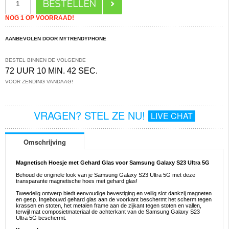
NOG 1 OP VOORRAAD!
AANBEVOLEN DOOR MYTRENDYPHONE
BESTEL BINNEN DE VOLGENDE
72 UUR 10 MIN. 42 SEC.
VOOR ZENDING VANDAAG!
VRAGEN? STEL ZE NU!
LIVE CHAT
Omschrijving
Magnetisch Hoesje met Gehard Glas voor Samsung Galaxy S23 Ultra 5G
Behoud de originele look van je Samsung Galaxy S23 Ultra 5G met deze
transparante magnetische hoes met gehard glas!
Tweedelig ontwerp biedt eenvoudige bevestiging en veilig slot dankzij magneten
en gesp. Ingebouwd gehard glas aan de voorkant beschermt het scherm tegen
krassen en stoten, het metalen frame aan de zijkant tegen stoten en vallen,
terwijl mat composietmateriaal de achterkant van de Samsung Galaxy S23
Ultra 5G beschermt.