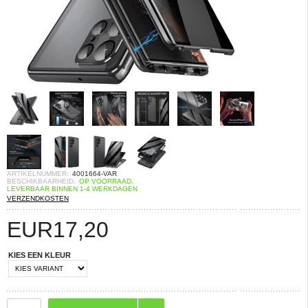
ARTIKELNUMMER:
4001664-VAR
BESCHIKBAARHEID:
OP VOORRAAD.
LEVERBAAR BINNEN 1-4 WERKDAGEN
VERZENDKOSTEN
EUR
17,20
KIES EEN KLEUR