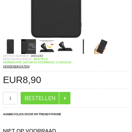
ARTIKELNUMMER:
4001183
BESCHIKBAARHEID:
BESTELD.
VERWACHTE DATUM IN VOORRAAD 17/08/2026
VERZENDKOSTEN
EUR
8,90
AANBEVOLEN DOOR MYTRENDYPHONE
NIET OP VOORRAAD