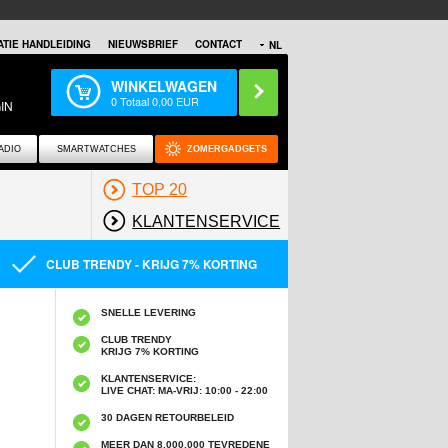
TIE HANDLEIDING
NIEUWSBRIEF
CONTACT
NL
WINKELWAGEN
0
Totaal
0,00
EUR
IN
ADIO
SMARTWATCHES
ZOMERGADGETS
TOP 20
KLANTENSERVICE
CLUB TRENDY - KRIJG 7% KORTING
SNELLE LEVERING
CLUB TRENDY
KRIJG 7% KORTING
KLANTENSERVICE:
LIVE CHAT: MA-VRIJ: 10:00 - 22:00
30 DAGEN RETOURBELEID
MEER DAN 8,000,000 TEVREDENE