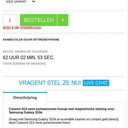
NOG 4 OP VOORRAAD!
AANBEVOLEN DOOR MYTRENDYPHONE
BESTEL BINNEN DE VOLGENDE
62 UUR 02 MIN. 53 SEC.
VOOR ZENDING OP MAANDAG.
VRAGEN? STEL ZE NU!
LIVE CHAT
Omschrijving
Caseme 013-serie portemonnee-hoesje met magnetische sluiting voor
Samsung Galaxy S10e
Draag met Samsung Galaxy S10e je essentiële kaarten en contant geld dankzij
deze Caseme 013-serie portemonnee-hoes!