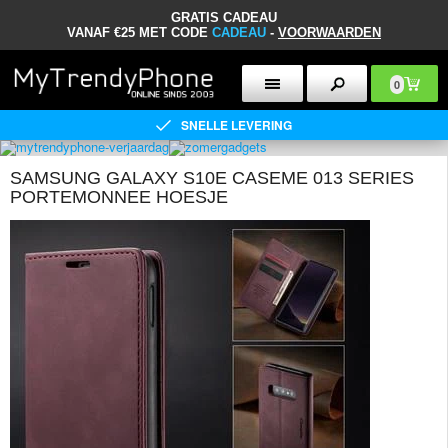
GRATIS CADEAU
VANAF €25 MET CODE
CADEAU
-
VOORWAARDEN
0
SNELLE LEVERING
SAMSUNG GALAXY S10E CASEME 013 SERIES
PORTEMONNEE HOESJE