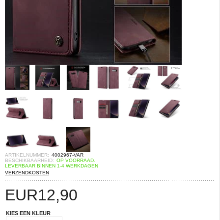
ARTIKELNUMMER:
4002967-VAR
BESCHIKBAARHEID:
OP VOORRAAD.
LEVERBAAR BINNEN 1-4 WERKDAGEN
VERZENDKOSTEN
EUR
12,90
KIES EEN KLEUR