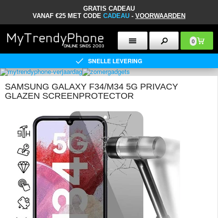
GRATIS CADEAU
VANAF €25 MET CODE
CADEAU
-
VOORWAARDEN
0
SNELLE LEVERING
SAMSUNG GALAXY F34/M34 5G PRIVACY
GLAZEN SCREENPROTECTOR