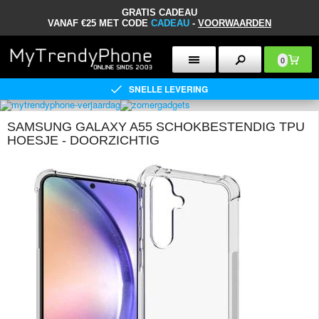
GRATIS CADEAU
VANAF €25 MET CODE
CADEAU
-
VOORWAARDEN
0
SNELLE LEVERING
SAMSUNG GALAXY A55 SCHOKBESTENDIG TPU
HOESJE - DOORZICHTIG