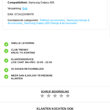
Compatibiliteit:
Samsung Galaxy A55
Verpakking:
Bulk
EAN: 5714122438478
Gerelateerde categorieën:
Telefoon accessoires
,
Samsung Hoesje &
Accessories
,
Samsung Galaxy A55 Hoesje & Accessories
SNELLE LEVERING
CLUB TRENDY
KRIJG 7% KORTING
KLANTENSERVICE:
LIVE CHAT: MA-VRIJ: 10:00 - 22:00
30 DAGEN RETOURBELEID
MEER DAN 8,000,000 TEVREDENE
KLANTEN
SCHRIJF BEOORDELING
KLANTEN KOCHTEN OOK