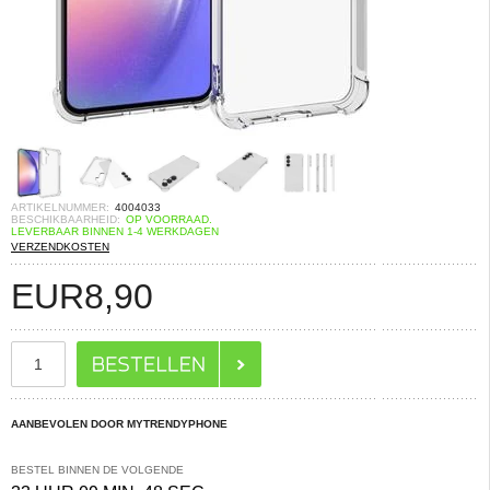
ARTIKELNUMMER:
4004033
BESCHIKBAARHEID:
OP VOORRAAD.
LEVERBAAR BINNEN 1-4 WERKDAGEN
VERZENDKOSTEN
EUR
8,90
AANBEVOLEN DOOR MYTRENDYPHONE
BESTEL BINNEN DE VOLGENDE