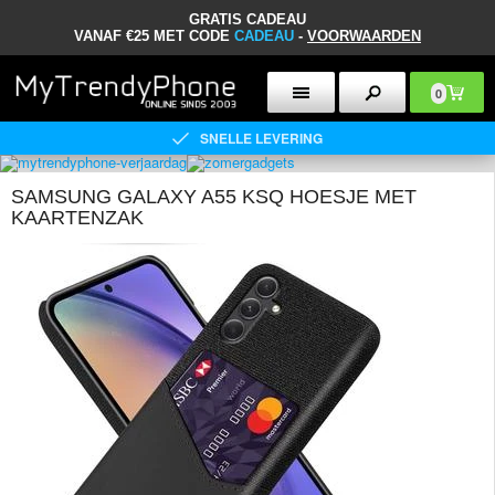
GRATIS CADEAU
VANAF €25 MET CODE
CADEAU
-
VOORWAARDEN
0
SNELLE LEVERING
SAMSUNG GALAXY A55 KSQ HOESJE MET
KAARTENZAK