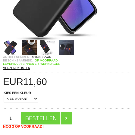
ARTIKELNUMMER:
4004050-VAR
BESCHIKBAARHEID:
OP VOORRAAD.
LEVERBAAR BINNEN 1-4 WERKDAGEN
VERZENDKOSTEN
EUR
11,60
KIES EEN KLEUR
NOG 3 OP VOORRAAD!