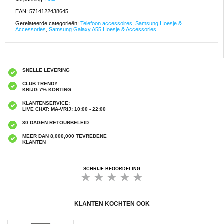
EAN: 5714122438645
Gerelateerde categorieën:
Telefoon accessoires
,
Samsung Hoesje &
Accessories
,
Samsung Galaxy A55 Hoesje & Accessories
SNELLE LEVERING
CLUB TRENDY
KRIJG 7% KORTING
KLANTENSERVICE:
LIVE CHAT: MA-VRIJ: 10:00 - 22:00
30 DAGEN RETOURBELEID
MEER DAN 8,000,000 TEVREDENE
KLANTEN
SCHRIJF BEOORDELING
KLANTEN KOCHTEN OOK