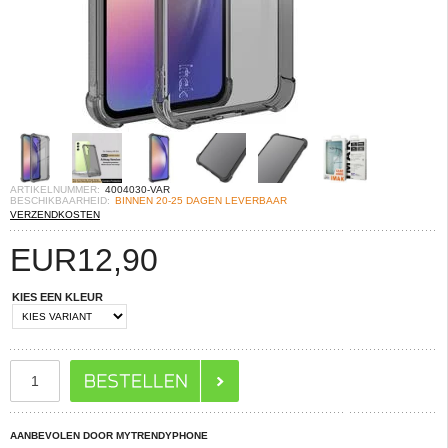
ARTIKELNUMMER:
4004030-VAR
BESCHIKBAARHEID:
BINNEN 20-25 DAGEN LEVERBAAR
VERZENDKOSTEN
EUR
12,90
KIES EEN KLEUR
AANBEVOLEN DOOR MYTRENDYPHONE