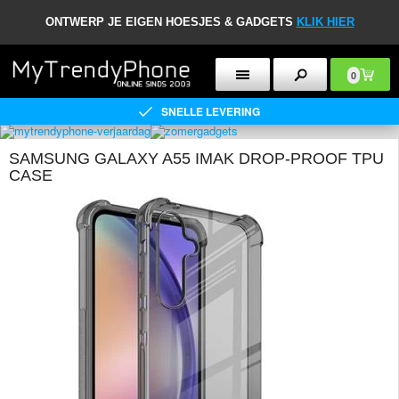
ONTWERP JE EIGEN HOESJES & GADGETS
KLIK HIER
0
SNELLE LEVERING
SAMSUNG GALAXY A55 IMAK DROP-PROOF TPU
CASE