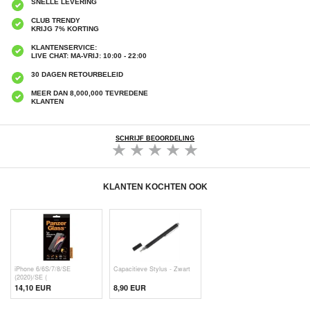
SNELLE LEVERING
CLUB TRENDY
KRIJG 7% KORTING
KLANTENSERVICE:
LIVE CHAT: MA-VRIJ: 10:00 - 22:00
30 DAGEN RETOURBELEID
MEER DAN 8,000,000 TEVREDENE
KLANTEN
SCHRIJF BEOORDELING
KLANTEN KOCHTEN OOK
iPhone 6/6S/7/8/SE
Capacitieve Stylus - Zwart
(2020)/SE (
14,10 EUR
8,90 EUR