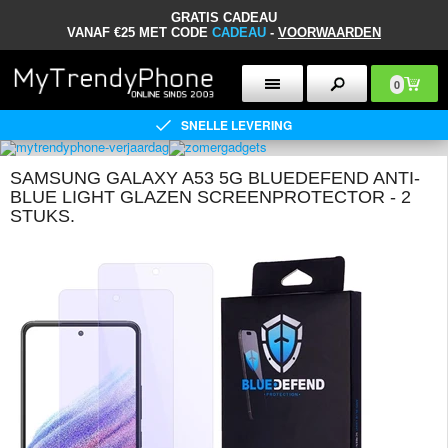
GRATIS CADEAU
VANAF €25 MET CODE
CADEAU
-
VOORWAARDEN
0
SNELLE LEVERING
SAMSUNG GALAXY A53 5G BLUEDEFEND ANTI-
BLUE LIGHT GLAZEN SCREENPROTECTOR - 2
STUKS.