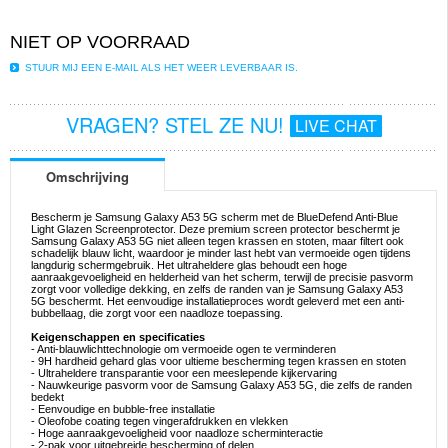
NIET OP VOORRAAD
STUUR MIJ EEN E-MAIL ALS HET WEER LEVERBAAR IS.
VRAGEN? STEL ZE NU!
LIVE CHAT
Omschrijving
Bescherm je Samsung Galaxy A53 5G scherm met de BlueDefend Anti-Blue
Light Glazen Screenprotector. Deze premium screen protector beschermt je
Samsung Galaxy A53 5G niet alleen tegen krassen en stoten, maar filtert ook
schadelijk blauw licht, waardoor je minder last hebt van vermoeide ogen tijdens
langdurig schermgebruik. Het ultraheldere glas behoudt een hoge
aanraakgevoeligheid en helderheid van het scherm, terwijl de precisie pasvorm
zorgt voor volledige dekking, en zelfs de randen van je Samsung Galaxy A53
5G beschermt. Het eenvoudige installatieproces wordt geleverd met een anti-
bubbellaag, die zorgt voor een naadloze toepassing.
Keigenschappen en specificaties
- Anti-blauwlichttechnologie om vermoeide ogen te verminderen
- 9H hardheid gehard glas voor ultieme bescherming tegen krassen en stoten
- Ultraheldere transparantie voor een meeslepende kijkervaring
- Nauwkeurige pasvorm voor de Samsung Galaxy A53 5G, die zelfs de randen
bedekt
- Eenvoudige en bubble-free installatie
- Oleofobe coating tegen vingerafdrukken en vlekken
- Hoge aanraakgevoeligheid voor naadloze scherminteractie
- 2-pak voor uitgebreide bescherming of delen