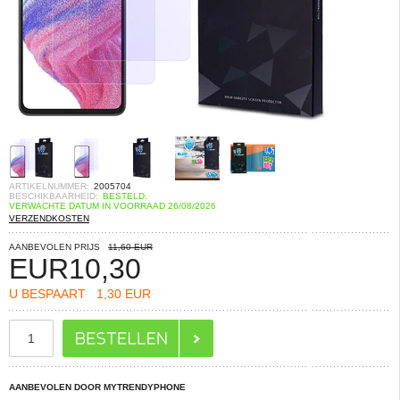
ARTIKELNUMMER:
2005704
BESCHIKBAARHEID:
BESTELD.
VERWACHTE DATUM IN VOORRAAD 26/08/2026
VERZENDKOSTEN
AANBEVOLEN PRIJS
11,60 EUR
EUR
10,30
U BESPAART
1,30 EUR
AANBEVOLEN DOOR MYTRENDYPHONE