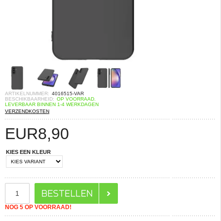
ARTIKELNUMMER:
4016515-VAR
BESCHIKBAARHEID:
OP VOORRAAD.
LEVERBAAR BINNEN 1-4 WERKDAGEN
VERZENDKOSTEN
EUR
8,90
KIES EEN KLEUR
NOG 5 OP VOORRAAD!