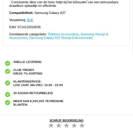
- Consistente dikte van de hoes helpt bij het behouden van een betrouwbare
draadloze oplaadlijn en efficiëntie
Compatibiliteit:
Samsung Galaxy A37
Verpakking:
Bulk
EAN: 5714122616036
Gerelateerde categorieën:
Telefoon accessoires
,
Samsung Hoesje &
Accessories
,
Samsung Galaxy A37 Hoesje & Accessories
SNELLE LEVERING
CLUB TRENDY
KRIJG 7% KORTING
KLANTENSERVICE:
LIVE CHAT: MA-VRIJ: 10:00 - 22:00
30 DAGEN RETOURBELEID
MEER DAN 8,000,000 TEVREDENE
KLANTEN
SCHRIJF BEOORDELING