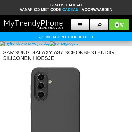
GRATIS CADEAU
VANAF €25 MET CODE
CADEAU
-
VOORWAARDEN
0
30 DAGEN RETOURBELEID
SAMSUNG GALAXY A37 SCHOKBESTENDIG
SILICONEN HOESJE