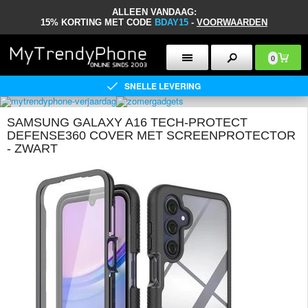
ALLEEN VANDAAG:
15% KORTING MET CODE
BDAY15
-
VOORWAARDEN
0
SNELLE LEVERING
SAMSUNG GALAXY A16 TECH-PROTECT
DEFENSE360 COVER MET SCREENPROTECTOR
- ZWART