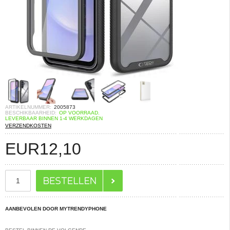
ARTIKELNUMMER:
2005873
BESCHIKBAARHEID:
OP VOORRAAD.
LEVERBAAR BINNEN 1-4 WERKDAGEN
VERZENDKOSTEN
EUR
12,10
AANBEVOLEN DOOR MYTRENDYPHONE