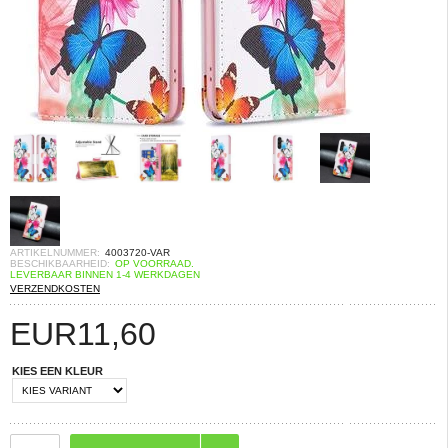
ARTIKELNUMMER:
4003720-VAR
BESCHIKBAARHEID:
OP VOORRAAD.
LEVERBAAR BINNEN 1-4 WERKDAGEN
VERZENDKOSTEN
EUR
11,60
KIES EEN KLEUR