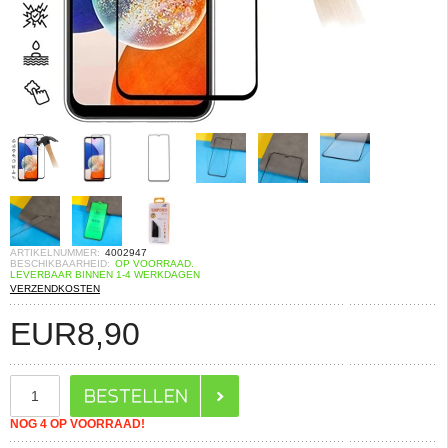
ARTIKELNUMMER:
4002947
BESCHIKBAARHEID:
OP VOORRAAD.
LEVERBAAR BINNEN 1-4 WERKDAGEN
VERZENDKOSTEN
EUR
8,90
NOG 4 OP VOORRAAD!