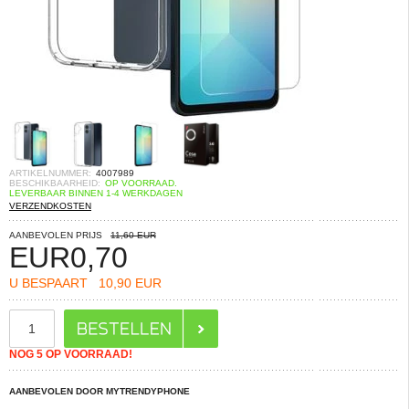
ARTIKELNUMMER:
4007989
BESCHIKBAARHEID:
OP VOORRAAD.
LEVERBAAR BINNEN 1-4 WERKDAGEN
VERZENDKOSTEN
AANBEVOLEN PRIJS
11,60 EUR
EUR
0,70
U BESPAART
10,90 EUR
NOG 5 OP VOORRAAD!
AANBEVOLEN DOOR MYTRENDYPHONE