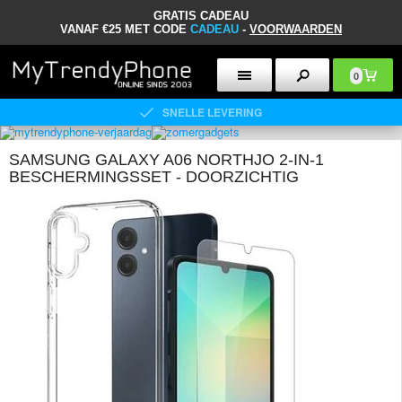
GRATIS CADEAU
VANAF €25 MET CODE
CADEAU
-
VOORWAARDEN
0
SNELLE LEVERING
SAMSUNG GALAXY A06 NORTHJO 2-IN-1
BESCHERMINGSSET - DOORZICHTIG