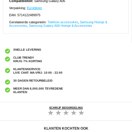
Compatibiliteit:
Samsung Galaxy A06
Verpakking:
Euroblister
EAN: 5714122489975
Gerelateerde categorieën:
Telefoon accessoires
,
Samsung Hoesje &
Accessories
,
Samsung Galaxy A06 Hoesje & Accessories
SNELLE LEVERING
CLUB TRENDY
KRIJG 7% KORTING
KLANTENSERVICE:
LIVE CHAT: MA-VRIJ: 10:00 - 22:00
30 DAGEN RETOURBELEID
MEER DAN 8,000,000 TEVREDENE
KLANTEN
SCHRIJF BEOORDELING
KLANTEN KOCHTEN OOK