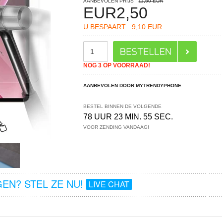
AANBEVOLEN PRIJS
11,60 EUR
EUR
2,50
U BESPAART
9,10 EUR
NOG 3 OP VOORRAAD!
AANBEVOLEN DOOR MYTRENDYPHONE
BESTEL BINNEN DE VOLGENDE
78 UUR 23 MIN. 55 SEC.
VOOR ZENDING VANDAAG!
EN? STEL ZE NU!
LIVE CHAT