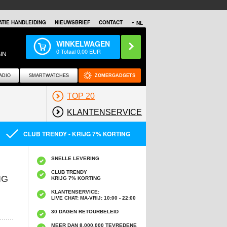
TIE HANDLEIDING
NIEUWSBRIEF
CONTACT
NL
WINKELWAGEN
0
Totaal
0,00
EUR
IN
ADIO
SMARTWATCHES
ZOMERGADGETS
TOP 20
KLANTENSERVICE
CLUB TRENDY - KRIJG 7% KORTING
SNELLE LEVERING
CLUB TRENDY
IG
KRIJG 7% KORTING
KLANTENSERVICE:
LIVE CHAT: MA-VRIJ: 10:00 - 22:00
30 DAGEN RETOURBELEID
MEER DAN 8,000,000 TEVREDENE