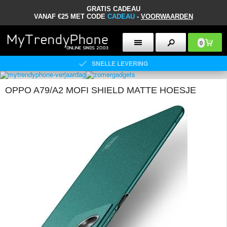
GRATIS CADEAU
VANAF €25 MET CODE
CADEAU
-
VOORWAARDEN
0
SNELLE LEVERING
OPPO A79/A2 MOFI SHIELD MATTE HOESJE