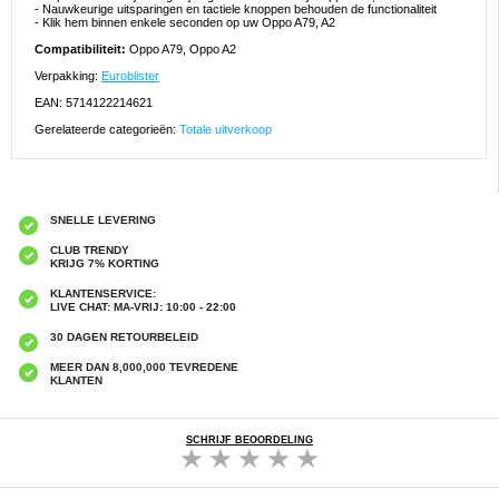
- Nauwkeurige uitsparingen en tactiele knoppen behouden de functionaliteit
- Klik hem binnen enkele seconden op uw Oppo A79, A2
Compatibiliteit:
Oppo A79, Oppo A2
Verpakking:
Euroblister
EAN: 5714122214621
Gerelateerde categorieën:
Totale uitverkoop
SNELLE LEVERING
CLUB TRENDY
KRIJG 7% KORTING
KLANTENSERVICE:
LIVE CHAT: MA-VRIJ: 10:00 - 22:00
30 DAGEN RETOURBELEID
MEER DAN 8,000,000 TEVREDENE
KLANTEN
SCHRIJF BEOORDELING