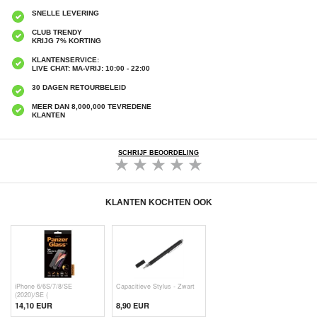
SNELLE LEVERING
CLUB TRENDY
KRIJG 7% KORTING
KLANTENSERVICE:
LIVE CHAT: MA-VRIJ: 10:00 - 22:00
30 DAGEN RETOURBELEID
MEER DAN 8,000,000 TEVREDENE
KLANTEN
SCHRIJF BEOORDELING
KLANTEN KOCHTEN OOK
iPhone 6/6S/7/8/SE
Capacitieve Stylus - Zwart
(2020)/SE (
14,10 EUR
8,90 EUR