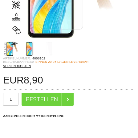
ARTIKELNUMMER:
4006102
BESCHIKBAARHEID:
BINNEN 20-25 DAGEN LEVERBAAR
VERZENDKOSTEN
EUR
8,90
AANBEVOLEN DOOR MYTRENDYPHONE