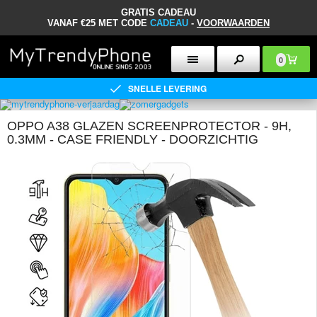
GRATIS CADEAU
VANAF €25 MET CODE
CADEAU
-
VOORWAARDEN
0
SNELLE LEVERING
OPPO A38 GLAZEN SCREENPROTECTOR - 9H,
0.3MM - CASE FRIENDLY - DOORZICHTIG