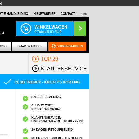
N
TIE HANDLEIDING
NIEUWSBRIEF
CONTACT
NL
WINKELWAGEN
0
Totaal
0,00
EUR
IN
ADIO
SMARTWATCHES
ZOMERGADGETS
TOP 20
KLANTENSERVICE
CLUB TRENDY - KRIJG 7% KORTING
SNELLE LEVERING
CLUB TRENDY
KRIJG 7% KORTING
KLANTENSERVICE:
LIVE CHAT: MA-VRIJ: 10:00 - 22:00
30 DAGEN RETOURBELEID
MEER DAN 8,000,000 TEVREDENE