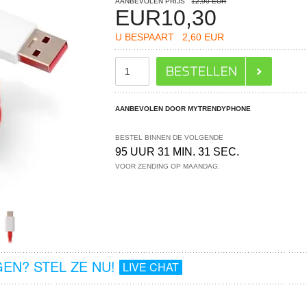
AANBEVOLEN PRIJS
12,90 EUR
EUR
10,30
U BESPAART
2,60 EUR
AANBEVOLEN DOOR MYTRENDYPHONE
BESTEL BINNEN DE VOLGENDE
95 UUR 31 MIN. 31 SEC.
VOOR ZENDING OP MAANDAG.
EN? STEL ZE NU!
LIVE CHAT