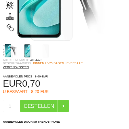
ARTIKELNUMMER:
4004473
BESCHIKBAARHEID:
BINNEN 20-25 DAGEN LEVERBAAR
VERZENDKOSTEN
AANBEVOLEN PRIJS
8,90 EUR
EUR
0,70
U BESPAART
8,20 EUR
AANBEVOLEN DOOR MYTRENDYPHONE