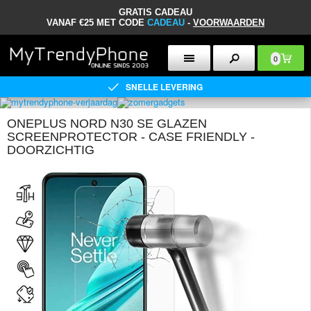
GRATIS CADEAU
VANAF €25 MET CODE
CADEAU
-
VOORWAARDEN
0
SNELLE LEVERING
ONEPLUS NORD N30 SE GLAZEN
SCREENPROTECTOR - CASE FRIENDLY -
DOORZICHTIG