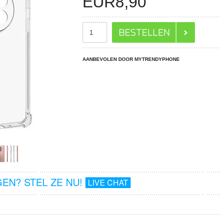
EUR
8,90
AANBEVOLEN DOOR MYTRENDYPHONE
EN? STEL ZE NU!
LIVE CHAT