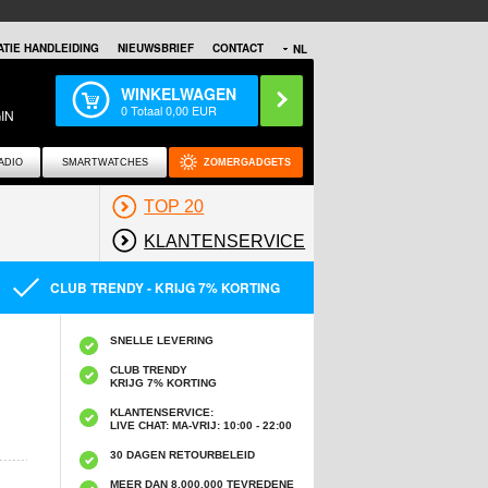
TIE HANDLEIDING
NIEUWSBRIEF
CONTACT
NL
WINKELWAGEN
0
Totaal
0,00
EUR
IN
ADIO
SMARTWATCHES
ZOMERGADGETS
TOP 20
KLANTENSERVICE
CLUB TRENDY - KRIJG 7% KORTING
SNELLE LEVERING
CLUB TRENDY
KRIJG 7% KORTING
KLANTENSERVICE:
LIVE CHAT: MA-VRIJ: 10:00 - 22:00
30 DAGEN RETOURBELEID
MEER DAN 8,000,000 TEVREDENE