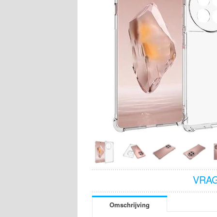
VRAG
Omschrijving