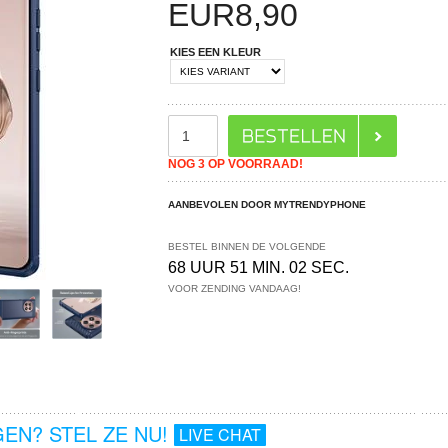
EUR
8,90
KIES EEN KLEUR
NOG 3 OP VOORRAAD!
AANBEVOLEN DOOR MYTRENDYPHONE
BESTEL BINNEN DE VOLGENDE
68 UUR 51 MIN. 02 SEC.
VOOR ZENDING VANDAAG!
EN? STEL ZE NU!
LIVE CHAT