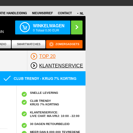
TIE HANDLEIDING
NIEUWSBRIEF
CONTACT
NL
WINKELWAGEN
0
Totaal
0,00
EUR
IN
ADIO
SMARTWATCHES
ZOMERGADGETS
TOP 20
KLANTENSERVICE
CLUB TRENDY - KRIJG 7% KORTING
SNELLE LEVERING
CLUB TRENDY
KRIJG 7% KORTING
KLANTENSERVICE:
LIVE CHAT: MA-VRIJ: 10:00 - 22:00
30 DAGEN RETOURBELEID
MEER DAN 8,000,000 TEVREDENE