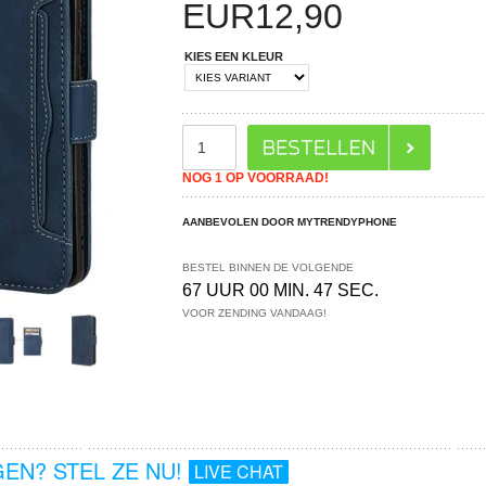
EUR
12,90
KIES EEN KLEUR
NOG 1 OP VOORRAAD!
AANBEVOLEN DOOR MYTRENDYPHONE
BESTEL BINNEN DE VOLGENDE
67 UUR 00 MIN. 46 SEC.
VOOR ZENDING VANDAAG!
EN? STEL ZE NU!
LIVE CHAT