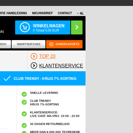
TIE HANDLEIDING
NIEUWSBRIEF
CONTACT
NL
WINKELWAGEN
0
Totaal
0,00
EUR
IN
ADIO
SMARTWATCHES
ZOMERGADGETS
TOP 20
KLANTENSERVICE
CLUB TRENDY - KRIJG 7% KORTING
SNELLE LEVERING
CLUB TRENDY
KRIJG 7% KORTING
KLANTENSERVICE:
LIVE CHAT: MA-VRIJ: 10:00 - 22:00
30 DAGEN RETOURBELEID
MEER DAN 8,000,000 TEVREDENE