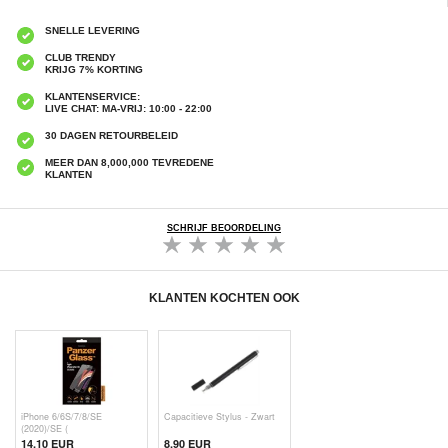
SNELLE LEVERING
CLUB TRENDY
KRIJG 7% KORTING
KLANTENSERVICE:
LIVE CHAT: MA-VRIJ: 10:00 - 22:00
30 DAGEN RETOURBELEID
MEER DAN 8,000,000 TEVREDENE
KLANTEN
SCHRIJF BEOORDELING
KLANTEN KOCHTEN OOK
iPhone 6/6S/7/8/SE
Capacitieve Stylus - Zwart
(2020)/SE (
14,10 EUR
8,90 EUR