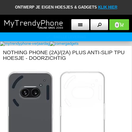
ONTWERP JE EIGEN HOESJES & GADGETS
KLIK HIER
0
30 DAGEN RETOURBELEID
NOTHING PHONE (2A)/(2A) PLUS ANTI-SLIP TPU
HOESJE - DOORZICHTIG