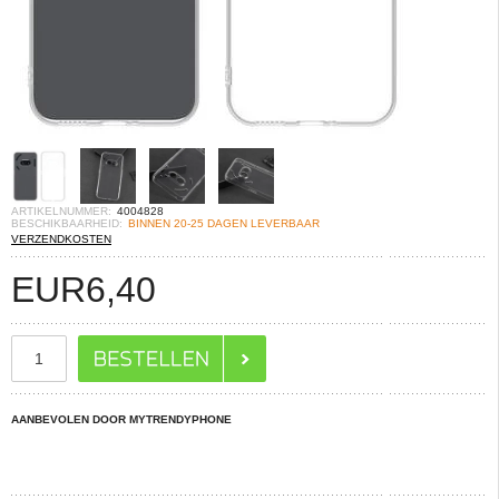
ARTIKELNUMMER:
4004828
BESCHIKBAARHEID:
BINNEN 20-25 DAGEN LEVERBAAR
VERZENDKOSTEN
EUR
6,40
AANBEVOLEN DOOR MYTRENDYPHONE