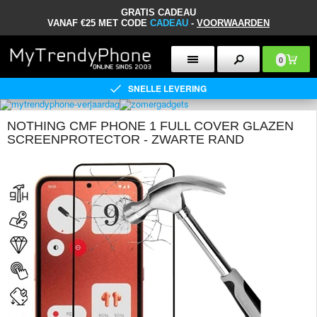
GRATIS CADEAU
VANAF €25 MET CODE
CADEAU
-
VOORWAARDEN
0
SNELLE LEVERING
NOTHING CMF PHONE 1 FULL COVER GLAZEN
SCREENPROTECTOR - ZWARTE RAND