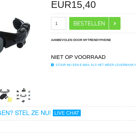
EUR
15,40
AANBEVOLEN DOOR MYTRENDYPHONE
NIET OP VOORRAAD
STUUR MIJ EEN E-MAIL ALS HET WEER LEVERBAAR I
EN? STEL ZE NU!
LIVE CHAT