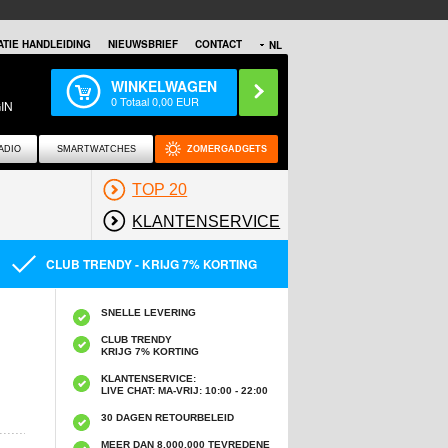
TIE HANDLEIDING
NIEUWSBRIEF
CONTACT
NL
WINKELWAGEN
0
Totaal
0,00
EUR
IN
ADIO
SMARTWATCHES
ZOMERGADGETS
TOP 20
KLANTENSERVICE
CLUB TRENDY - KRIJG 7% KORTING
SNELLE LEVERING
CLUB TRENDY
KRIJG 7% KORTING
KLANTENSERVICE:
LIVE CHAT: MA-VRIJ: 10:00 - 22:00
30 DAGEN RETOURBELEID
MEER DAN 8,000,000 TEVREDENE