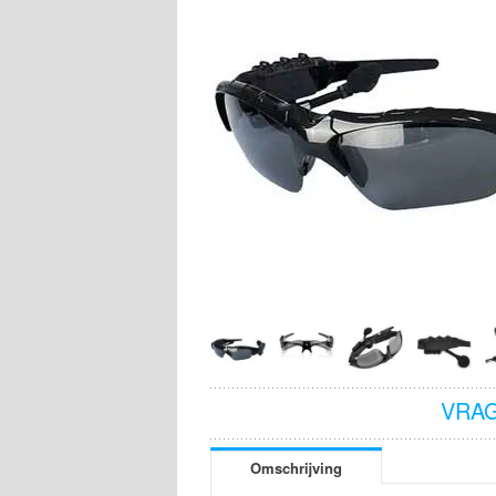
VRAG
Omschrijving