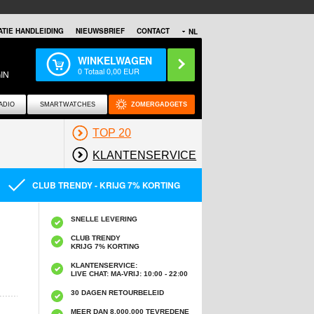
TIE HANDLEIDING
NIEUWSBRIEF
CONTACT
NL
WINKELWAGEN
0
Totaal
0,00
EUR
IN
ADIO
SMARTWATCHES
ZOMERGADGETS
TOP 20
KLANTENSERVICE
CLUB TRENDY - KRIJG 7% KORTING
SNELLE LEVERING
CLUB TRENDY
KRIJG 7% KORTING
KLANTENSERVICE:
LIVE CHAT: MA-VRIJ: 10:00 - 22:00
30 DAGEN RETOURBELEID
MEER DAN 8,000,000 TEVREDENE