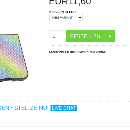
EUR
11,60
KIES EEN KLEUR
AANBEVOLEN DOOR MYTRENDYPHONE
EN? STEL ZE NU!
LIVE CHAT