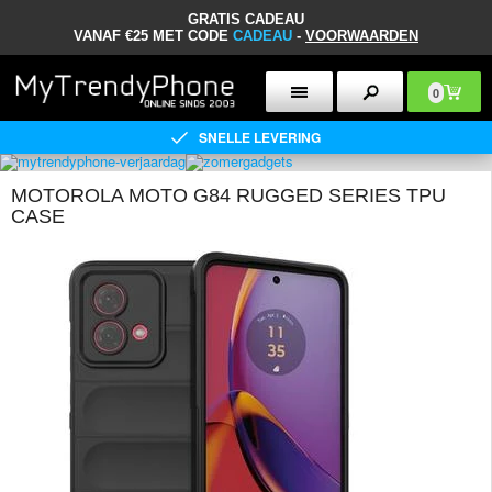
GRATIS CADEAU
VANAF €25 MET CODE
CADEAU
-
VOORWAARDEN
0
SNELLE LEVERING
MOTOROLA MOTO G84 RUGGED SERIES TPU
CASE