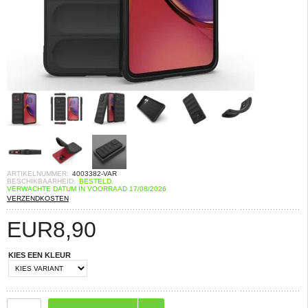
ARTIKELNUMMER:
4003382-VAR
BESCHIKBAARHEID:
BESTELD.
VERWACHTE DATUM IN VOORRAAD 17/08/2026
VERZENDKOSTEN
EUR
8,90
KIES EEN KLEUR