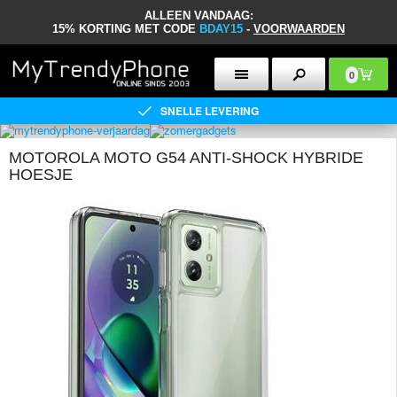
ALLEEN VANDAAG:
15% KORTING MET CODE
BDAY15
-
VOORWAARDEN
0
SNELLE LEVERING
MOTOROLA MOTO G54 ANTI-SHOCK HYBRIDE
HOESJE