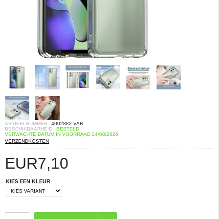
ARTIKELNUMMER:
4002882-VAR
BESCHIKBAARHEID:
BESTELD.
VERWACHTE DATUM IN VOORRAAD 24/08/2026
VERZENDKOSTEN
EUR
7,10
KIES EEN KLEUR