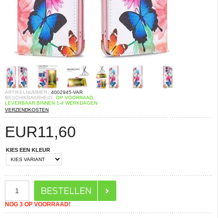
ARTIKELNUMMER:
4002945-VAR
BESCHIKBAARHEID:
OP VOORRAAD.
LEVERBAAR BINNEN 1-4 WERKDAGEN
VERZENDKOSTEN
EUR
11,60
KIES EEN KLEUR
NOG 3 OP VOORRAAD!