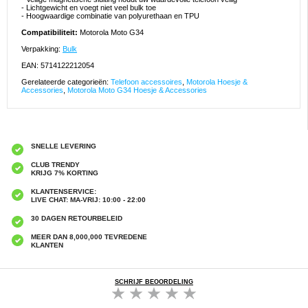
- Lichtgewicht en voegt niet veel bulk toe
- Hoogwaardige combinatie van polyurethaan en TPU
Compatibiliteit:
Motorola Moto G34
Verpakking:
Bulk
EAN: 5714122212054
Gerelateerde categorieën:
Telefoon accessoires
,
Motorola Hoesje &
Accessories
,
Motorola Moto G34 Hoesje & Accessories
SNELLE LEVERING
CLUB TRENDY
KRIJG 7% KORTING
KLANTENSERVICE:
LIVE CHAT: MA-VRIJ: 10:00 - 22:00
30 DAGEN RETOURBELEID
MEER DAN 8,000,000 TEVREDENE
KLANTEN
SCHRIJF BEOORDELING