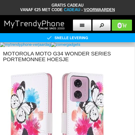
GRATIS CADEAU
VANAF €25 MET CODE
CADEAU
-
VOORWAARDEN
0
SNELLE LEVERING
MOTOROLA MOTO G34 WONDER SERIES
PORTEMONNEE HOESJE