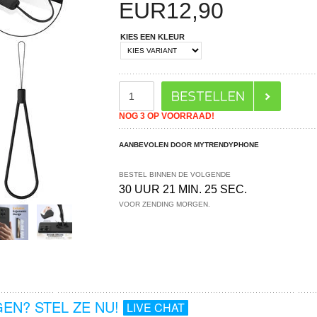
EUR
12,90
KIES EEN KLEUR
NOG 3 OP VOORRAAD!
AANBEVOLEN DOOR MYTRENDYPHONE
BESTEL BINNEN DE VOLGENDE
30 UUR 21 MIN. 24 SEC.
VOOR ZENDING MORGEN.
EN? STEL ZE NU!
LIVE CHAT