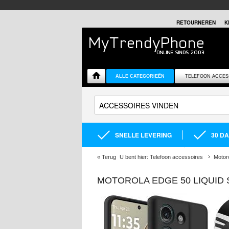
RETOURNEREN
K
ALLE CATEGORIEËN
TELEFOON ACCES
SNELLE LEVERING
30 D
«
Terug
U bent hier:
Telefoon accessoires
Motor
MOTOROLA EDGE 50 LIQUID 