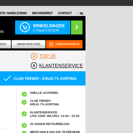
TIE HANDLEIDING
NIEUWSBRIEF
CONTACT
NL
WINKELWAGEN
0
Totaal
0,00
EUR
IN
ADIO
SMARTWATCHES
ZOMERGADGETS
TOP 20
KLANTENSERVICE
CLUB TRENDY - KRIJG 7% KORTING
SNELLE LEVERING
CLUB TRENDY
KRIJG 7% KORTING
KLANTENSERVICE:
LIVE CHAT: MA-VRIJ: 10:00 - 22:00
30 DAGEN RETOURBELEID
MEER DAN 8,000,000 TEVREDENE