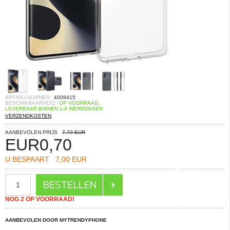
ARTIKELNUMMER:
4006415
BESCHIKBAARHEID:
OP VOORRAAD.
LEVERBAAR BINNEN 1-4 WERKDAGEN
VERZENDKOSTEN
AANBEVOLEN PRIJS
7,70 EUR
EUR
0,70
U BESPAART
7,00 EUR
NOG 2 OP VOORRAAD!
AANBEVOLEN DOOR MYTRENDYPHONE