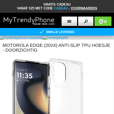
GRATIS CADEAU
VANAF €25 MET CODE
CADEAU
-
VOORWAARDEN
0
SNELLE LEVERING
MOTOROLA EDGE (2024) ANTI-SLIP TPU HOESJE
- DOORZICHTIG