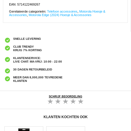
EAN: 5714122469267
Gerelateerde categorieën:
Telefoon accessoires
,
Motorola Hoesje &
Accessories
,
Motorola Edge (2024) Hoesje & Accessories
SNELLE LEVERING
CLUB TRENDY
KRIJG 7% KORTING
KLANTENSERVICE:
LIVE CHAT: MA-VRIJ: 10:00 - 22:00
30 DAGEN RETOURBELEID
MEER DAN 8,000,000 TEVREDENE
KLANTEN
SCHRIJF BEOORDELING
KLANTEN KOCHTEN OOK