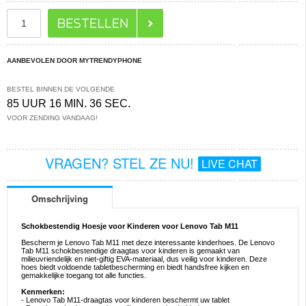
AANBEVOLEN DOOR MYTRENDYPHONE
BESTEL BINNEN DE VOLGENDE
85 UUR 16 MIN. 35 SEC.
VOOR ZENDING VANDAAG!
VRAGEN? STEL ZE NU!
LIVE CHAT
Omschrijving
Schokbestendig Hoesje voor Kinderen voor Lenovo Tab M11
Bescherm je Lenovo Tab M11 met deze interessante kinderhoes. De Lenovo
Tab M11 schokbestendige draagtas voor kinderen is gemaakt van
milieuvriendelijk en niet-giftig EVA-materiaal, dus veilig voor kinderen. Deze
hoes biedt voldoende tabletbescherming en biedt handsfree kijken en
gemakkelijke toegang tot alle functies.
Kenmerken:
- Lenovo Tab M11-draagtas voor kinderen beschermt uw tablet