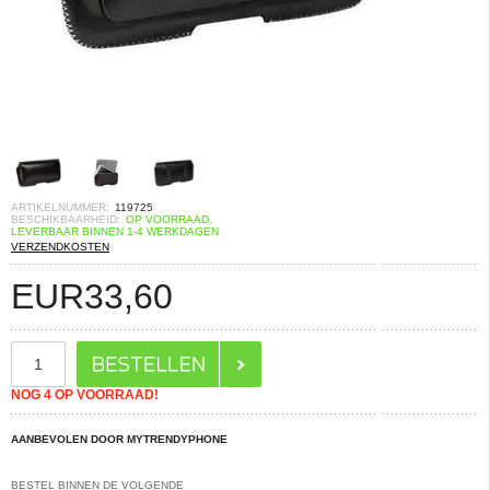
ARTIKELNUMMER:
119725
BESCHIKBAARHEID:
OP VOORRAAD.
LEVERBAAR BINNEN 1-4 WERKDAGEN
VERZENDKOSTEN
EUR
33,60
NOG 4 OP VOORRAAD!
AANBEVOLEN DOOR MYTRENDYPHONE
BESTEL BINNEN DE VOLGENDE