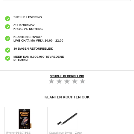
SNELLE LEVERING
CLUB TRENDY
KRIJG 7% KORTING
KLANTENSERVICE:
LIVE CHAT: MA-VRIJ: 10:00 - 22:00
30 DAGEN RETOURBELEID
MEER DAN 8,000,000 TEVREDENE
KLANTEN
SCHRIJF BEOORDELING
KLANTEN KOCHTEN OOK
iPhone 6/6S/7/8/SE
Capacitieve Stylus - Zwart