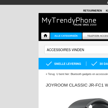
RETOURNEREN
K
ALLE CATEGORIEËN
TELEFOON ACCES
SNELLE LEVERING
30 D
«
Terug
U bent hier:
Bluetooth gadgets en accessoir
JOYROOM CLASSIC JR-FC1