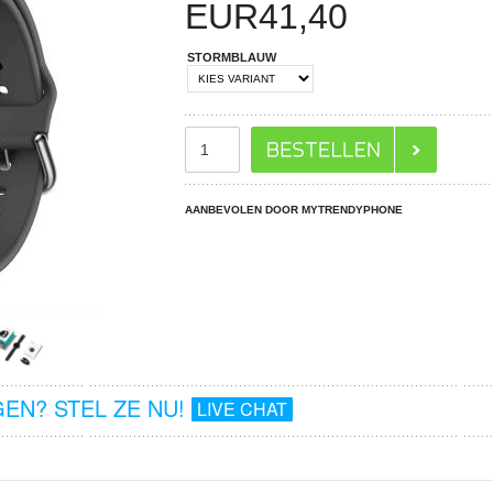
EUR
41,40
STORMBLAUW
AANBEVOLEN DOOR MYTRENDYPHONE
EN? STEL ZE NU!
LIVE CHAT