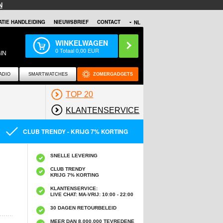
N
TIE HANDLEIDING
NIEUWSBRIEF
CONTACT
NL
WINKELWAGEN
0
Totaal
0,00
EUR
IN
ADIO
SMARTWATCHES
ZOMERGADGETS
TOP 20
KLANTENSERVICE
CLUB TRENDY - KRIJG 7% KORTING
SNELLE LEVERING
CLUB TRENDY
KRIJG 7% KORTING
KLANTENSERVICE:
LIVE CHAT: MA-VRIJ: 10:00 - 22:00
30 DAGEN RETOURBELEID
MEER DAN 8,000,000 TEVREDENE