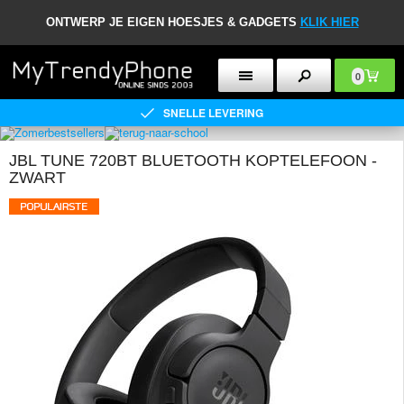
ONTWERP JE EIGEN HOESJES & GADGETS
KLIK HIER
0
SNELLE LEVERING
JBL TUNE 720BT BLUETOOTH KOPTELEFOON -
ZWART