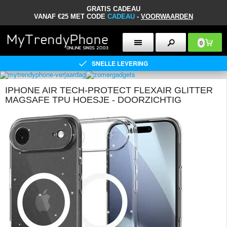
GRATIS CADEAU
VANAF €25 MET CODE
CADEAU
-
VOORWAARDEN
0
SNELLE LEVERING
IPHONE AIR TECH-PROTECT FLEXAIR GLITTER
MAGSAFE TPU HOESJE - DOORZICHTIG