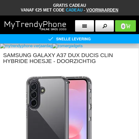
GRATIS CADEAU
VANAF €25 MET CODE
CADEAU
-
VOORWAARDEN
0
SNELLE LEVERING
SAMSUNG GALAXY A37 DUX DUCIS CLIN
HYBRIDE HOESJE - DOORZICHTIG