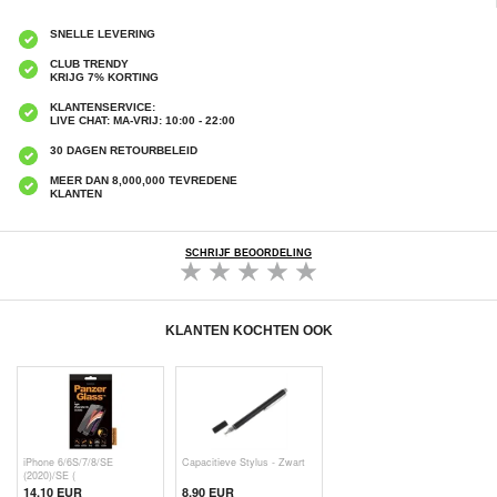
SNELLE LEVERING
CLUB TRENDY
KRIJG 7% KORTING
KLANTENSERVICE:
LIVE CHAT: MA-VRIJ: 10:00 - 22:00
30 DAGEN RETOURBELEID
MEER DAN 8,000,000 TEVREDENE
KLANTEN
SCHRIJF BEOORDELING
KLANTEN KOCHTEN OOK
iPhone 6/6S/7/8/SE
Capacitieve Stylus - Zwart
(2020)/SE (
14,10 EUR
8,90 EUR