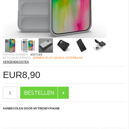
ARTIKELNUMMER:
4007193
BESCHIKBAARHEID:
BINNEN 20-25 DAGEN LEVERBAAR
VERZENDKOSTEN
EUR
8,90
AANBEVOLEN DOOR MYTRENDYPHONE