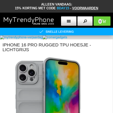
ALLEEN VANDAAG:
15% KORTING MET CODE
BDAY15
-
VOORWAARDEN
0
SNELLE LEVERING
IPHONE 16 PRO RUGGED TPU HOESJE -
LICHTGRIJS