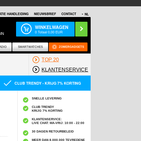
TIE HANDLEIDING
NIEUWSBRIEF
CONTACT
NL
WINKELWAGEN
0
Totaal
0,00
EUR
IN
ADIO
SMARTWATCHES
ZOMERGADGETS
TOP 20
KLANTENSERVICE
CLUB TRENDY - KRIJG 7% KORTING
SNELLE LEVERING
CLUB TRENDY
KRIJG 7% KORTING
KLANTENSERVICE:
LIVE CHAT: MA-VRIJ: 10:00 - 22:00
30 DAGEN RETOURBELEID
MEER DAN 8,000,000 TEVREDENE