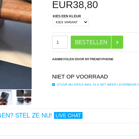
EUR
38,80
KIES EEN KLEUR
AANBEVOLEN DOOR MYTRENDYPHONE
NIET OP VOORRAAD
STUUR MIJ EEN E-MAIL ALS HET WEER LEVERBAAR I
EN? STEL ZE NU!
LIVE CHAT