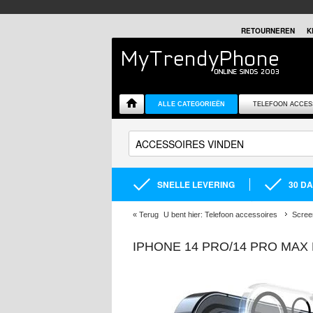
RETOURNEREN
K
ALLE CATEGORIEËN
TELEFOON ACCES
SNELLE LEVERING
30 D
«
Terug
U bent hier:
Telefoon accessoires
Scree
IPHONE 14 PRO/14 PRO MA