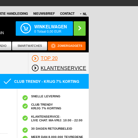
TIE HANDLEIDING
NIEUWSBRIEF
CONTACT
NL
WINKELWAGEN
0
Totaal
0,00
EUR
IN
ADIO
SMARTWATCHES
ZOMERGADGETS
TOP 20
KLANTENSERVICE
CLUB TRENDY - KRIJG 7% KORTING
SNELLE LEVERING
CLUB TRENDY
KRIJG 7% KORTING
KLANTENSERVICE:
LIVE CHAT: MA-VRIJ: 10:00 - 22:00
30 DAGEN RETOURBELEID
MEER DAN 8,000,000 TEVREDENE