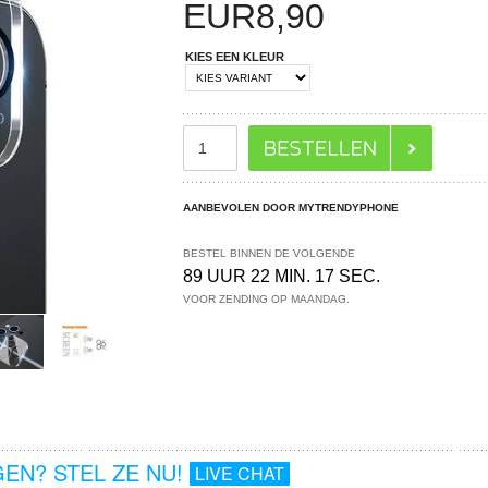
EUR
8,90
KIES EEN KLEUR
AANBEVOLEN DOOR MYTRENDYPHONE
BESTEL BINNEN DE VOLGENDE
89 UUR 22 MIN. 16 SEC.
VOOR ZENDING OP MAANDAG.
EN? STEL ZE NU!
LIVE CHAT