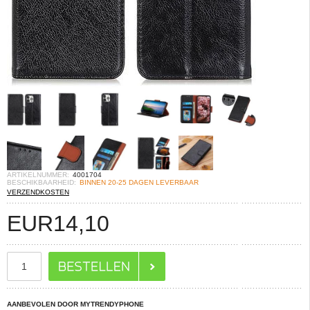
ARTIKELNUMMER:
4001704
BESCHIKBAARHEID:
BINNEN 20-25 DAGEN LEVERBAAR
VERZENDKOSTEN
EUR
14,10
AANBEVOLEN DOOR MYTRENDYPHONE